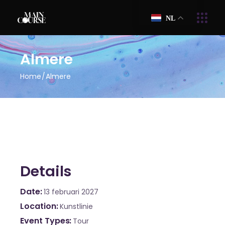
NL
Almere
Home
Almere
Details
Date
13 februari 2027
Location
Kunstlinie
Event Types
Tour