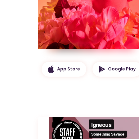
App Store
Google Play