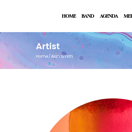
HOME
BAND
AGENDA
ME
Artist
Home
Alan Smith