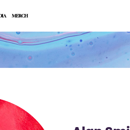
DIA
MERCH