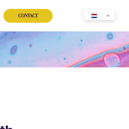
Instagram
Facebook
YouTube
TikTok
CONTACT
NL