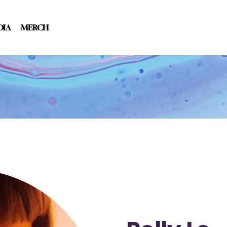
DIA
MERCH