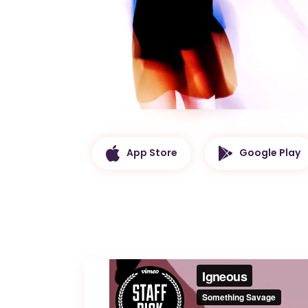
App Store
Google Play