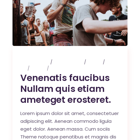
3 maart 2020
0 Comments
Events
Art
Design
Music
Venenatis faucibus
Nullam quis etiam
ameteget erosteret.
Lorem ipsum dolor sit amet, consectetuer
adipiscing elit. Aenean commodo ligula
eget dolor. Aenean massa. Cum sociis
Theme natoque penatibus et magnis dis