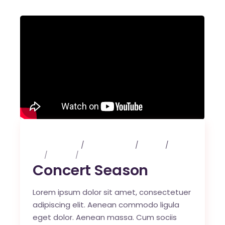
3 maart 2020
0 Comments
Events
Art
Design
Music
Concert Season
Lorem ipsum dolor sit amet, consectetuer
adipiscing elit. Aenean commodo ligula
eget dolor. Aenean massa. Cum sociis