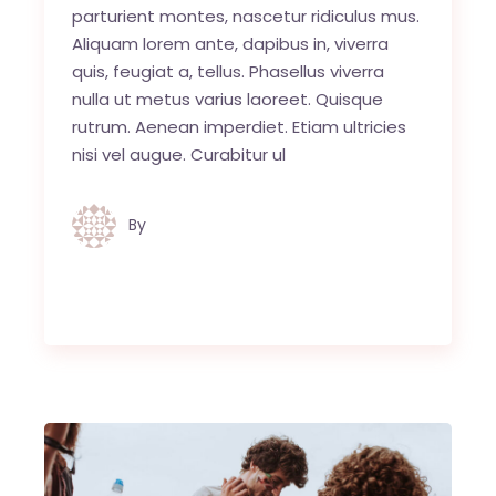
parturient montes, nascetur ridiculus mus.
Aliquam lorem ante, dapibus in, viverra
quis, feugiat a, tellus. Phasellus viverra
nulla ut metus varius laoreet. Quisque
rutrum. Aenean imperdiet. Etiam ultricies
nisi vel augue. Curabitur ul
By
Jules van Raaij