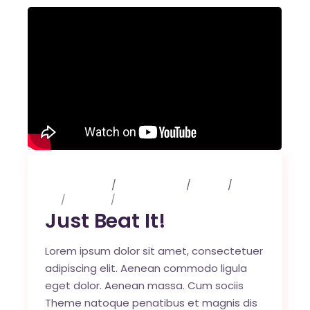
3 maart 2020
0 Comments
Events
Art
Lifestyle
Music
Just Beat It!
Lorem ipsum dolor sit amet, consectetuer
adipiscing elit. Aenean commodo ligula
eget dolor. Aenean massa. Cum sociis
Theme natoque penatibus et magnis dis