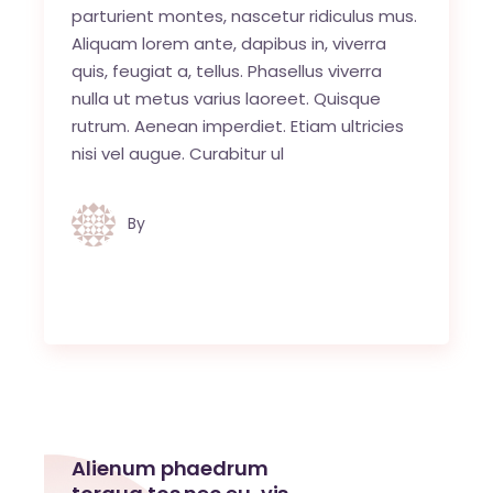
parturient montes, nascetur ridiculus mus.
Aliquam lorem ante, dapibus in, viverra
quis, feugiat a, tellus. Phasellus viverra
nulla ut metus varius laoreet. Quisque
rutrum. Aenean imperdiet. Etiam ultricies
nisi vel augue. Curabitur ul
By
Jules van Raaij
Alienum phaedrum