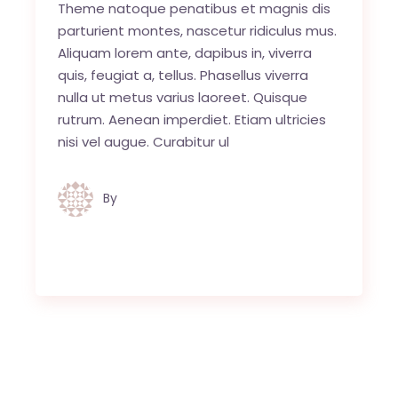
Theme natoque penatibus et magnis dis
parturient montes, nascetur ridiculus mus.
Aliquam lorem ante, dapibus in, viverra
quis, feugiat a, tellus. Phasellus viverra
nulla ut metus varius laoreet. Quisque
rutrum. Aenean imperdiet. Etiam ultricies
nisi vel augue. Curabitur ul
By
Jules van Raaij