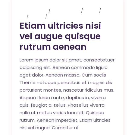
3 maart 2020
0 Comments
Events
Art
Design
Music
Etiam ultricies nisi
vel augue quisque
rutrum aenean
Lorem ipsum dolor sit amet, consectetuer
adipiscing elit. Aenean commodo ligula
eget dolor. Aenean massa. Cum sociis
Theme natoque penatibus et magnis dis
parturient montes, nascetur ridiculus mus.
Aliquam lorem ante, dapibus in, viverra
quis, feugiat a, tellus. Phasellus viverra
nulla ut metus varius laoreet. Quisque
rutrum. Aenean imperdiet. Etiam ultricies
nisi vel augue. Curabitur ul