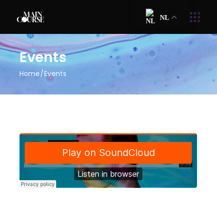
NL
Events
Home
Events