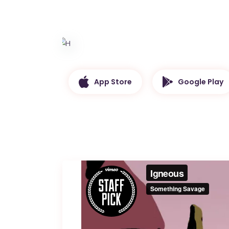
App Store
Google Play