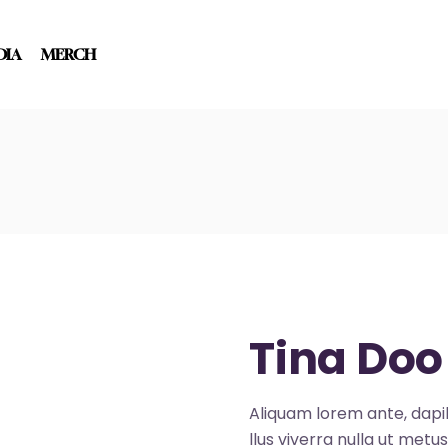
DIA
MERCH
Tina Doo
Aliquam lorem ante, dapibu
llus viverra nulla ut metu