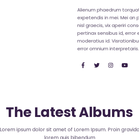
Alienum phaedrum torquatos 
expetendis in mei. Mei an pe
nisl graecis, vix aperiri con
pertinax sensibus id, error 
moderatius id. Visrationibus
error omnium interpretaris.
The Latest Albums
Lorem ipsum dolor sit amet of Lorem Ipsum. Proin gravid
lorem quis bibendum