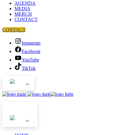
AGENDA
MEDIA
MERCH
CONTACT
CONTACT
Instagram
Facebook
YouTube
TikTok
NL
NL