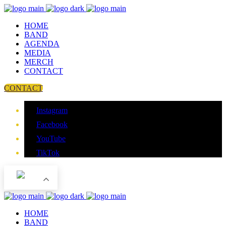
HOME
BAND
AGENDA
MEDIA
MERCH
CONTACT
CONTACT
Instagram
Facebook
YouTube
TikTok
NL
HOME
BAND