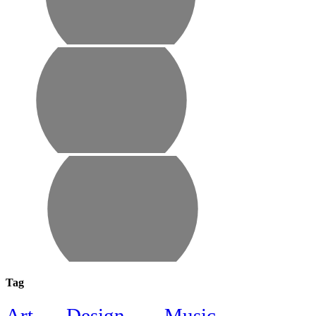
Tag
Design
Music
Art