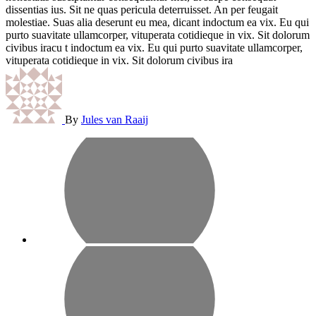
dissentias ius. Sit ne quas pericula deterruisset. An per feugait
molestiae. Suas alia deserunt eu mea, dicant indoctum ea vix. Eu qui
purto suavitate ullamcorper, vituperata cotidieque in vix. Sit dolorum
civibus iracu t indoctum ea vix. Eu qui purto suavitate ullamcorper,
vituperata cotidieque in vix. Sit dolorum civibus ira
By
Jules van Raaij