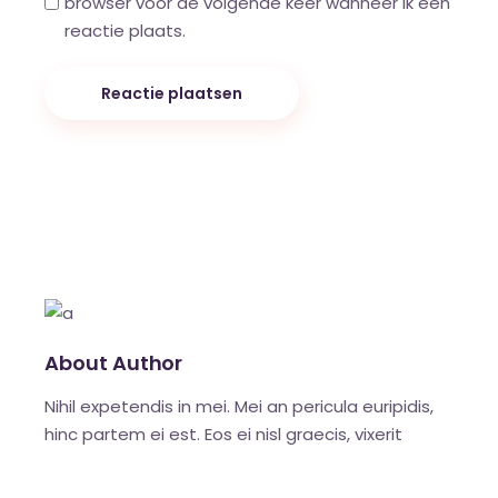
browser voor de volgende keer wanneer ik een
reactie plaats.
Reactie plaatsen
About Author
Nihil expetendis in mei. Mei an pericula euripidis,
hinc partem ei est. Eos ei nisl graecis, vixerit