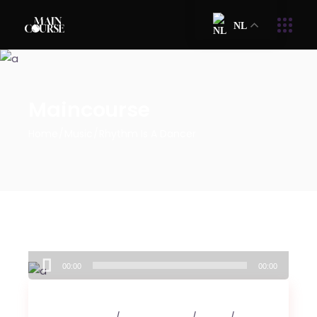
NL
Maincourse
Home
Music
Rhythm Is A Dancer
Audiospeler
00:00
00:00