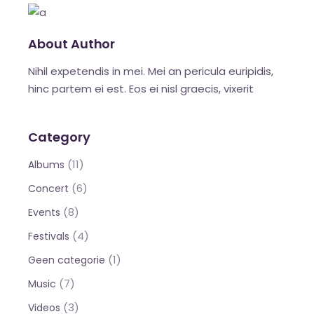
About Author
Nihil expetendis in mei. Mei an pericula euripidis,
hinc partem ei est. Eos ei nisl graecis, vixerit
Category
(11)
Albums
(6)
Concert
(8)
Events
(4)
Festivals
(1)
Geen categorie
(7)
Music
(3)
Videos